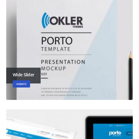
Wide Slider
WEBSITE