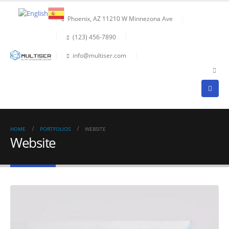
Phoenix, AZ 11210 W Minnezona Ave
(123) 456-7890
info@multiser.com
HOME
PORTFOLIOS
WEBSITE
Website