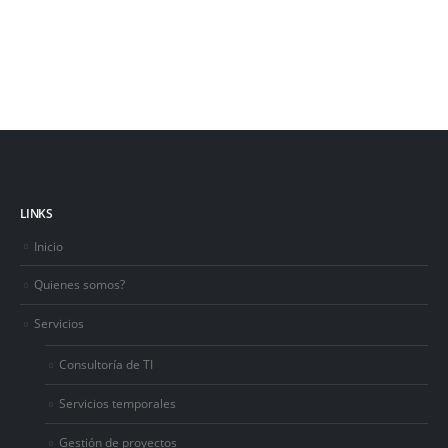
LINKS
Inicio
Quienes somos?
Servicios
Consultoría de TI
Servicios temporales
Gestión de proyectos