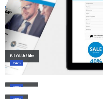
Full Width Slider
WEBSITE
Porto Branding
WEBSITE
Carousel
WEBSITE