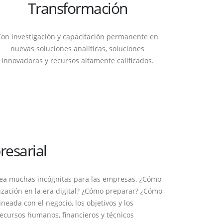
Transformación
Con investigación y capacitación permanente en
nuevas soluciones analíticas, soluciones
innovadoras y recursos altamente calificados.
resarial
ntea muchas incógnitas para las empresas. ¿Cómo
nización en la era digital? ¿Cómo preparar? ¿Cómo
lineada con el negocio, los objetivos y los
SÍGUENOS
recursos humanos, financieros y técnicos