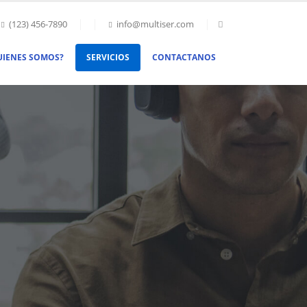
(123) 456-7890
info@multiser.com
UIENES SOMOS?
SERVICIOS
CONTACTANOS