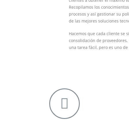
clientes a obtener el máximo va
Recopilamos los conocimientos
procesos y así gestionar su pol
de las mejores soluciones tecn
Hacemos que cada cliente se s
consolidación de proveedores, 
una tarea fácil, pero es uno de