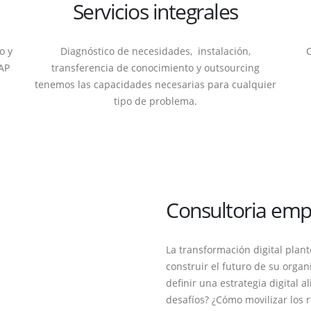
Servicios integrales
o y
Diagnóstico de necesidades, instalación,
SAP
transferencia de conocimiento y outsourcing
tenemos las capacidades necesarias para cualquier
tipo de problema.
Consultoria emp
La transformación digital pla
construir el futuro de su orga
definir una estrategia digital a
ROS
CONTÁCTANOS
desafíos? ¿Cómo movilizar los 