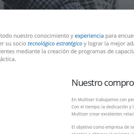
todo nuestro conocimiento y
experiencia
para encues
er su socio
tecnológico estratégico
y lograr la mejor a
ientes mediante la creación de programas de capaci
áctica.
Nuestro comprom
En Multiser trabajamos con pe
Con el tiempo, la dedicación y
Multiser crear excelentes rela
El objetivo como empresa de se