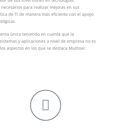
lor de sus inversiones en tecnologías.
 necesarios para realizar mejoras en sus
ítica de TI de manera más eficiente con el apoyo
ológicas.
ienta único teniendo en cuenta que la
sistemas y aplicaciones a nivel de empresa no es
 los aspectos en los que se destaca Multiser.