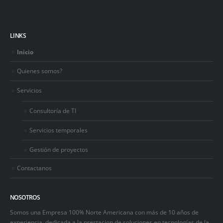
LINKS
Inicio
Quienes somos?
Servicios
Consultoría de TI
Servicios temporales
Gestión de proyectos
Contactanos
NOSOTROS
Somos una Empresa 100% Norte Americana con más de 10 años de
experiencia, dedicada a la prestacion de soluciones en tecnologías de la