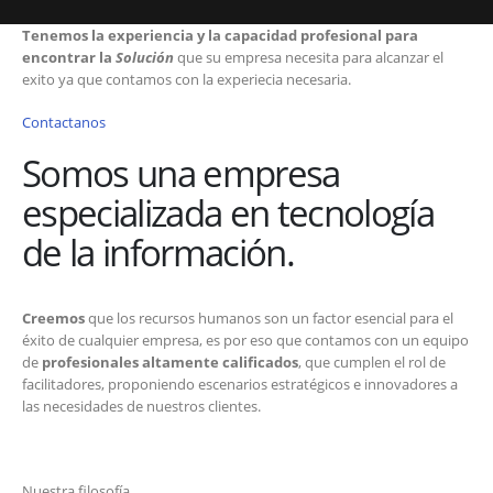
Tenemos la experiencia y la capacidad profesional para
encontrar la
Solución
que su empresa necesita para alcanzar el
exito ya que contamos con la experiecia necesaria.
Contactanos
Somos una empresa
especializada en tecnología
de la información.
Creemos
que los recursos humanos son un factor esencial para el
éxito de cualquier empresa, es por eso que contamos con un equipo
de
profesionales altamente calificados
, que cumplen el rol de
facilitadores, proponiendo escenarios estratégicos e innovadores a
las necesidades de nuestros clientes.
Nuestra filosofía