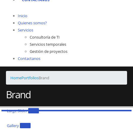
Inicio
Quienes somos?
Servicios
Consultoría de TI
Servicios temporales
Gestión de proyectos
Contactanos
Home
Portfolios
Brand
Brand
Large Slider
Brand
Gallery
Brand