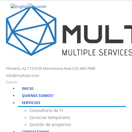
Phoenix, AZ 11210 W Minnezona Ave
(123) 456-7890
info@multiser.com
Search
INICIO
QUIENES SOMOS?
SERVICIOS
Consultoría de TI
Servicios temporales
Gestión de proyectos
CONTACTANOS